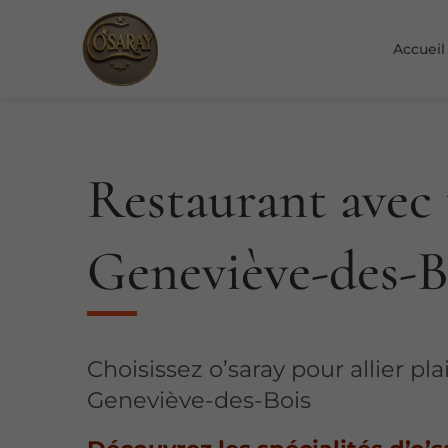
Accueil
Restaurant avec 
Geneviève-des-B
Choisissez o’saray pour allier p
Geneviève-des-Bois