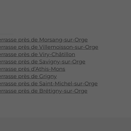
errasse près de Morsang-sur-Orge
errasse près de Villemoisson-sur-Orge
rrasse près de Viry-Châtillon
errasse près de Savigny-sur-Orge
errasse près d’Athis-Mons
errasse près de Grigny
errasse près de Saint-Michel-sur-Orge
errasse près de Brétigny-sur-Orge