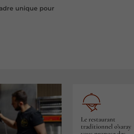
cadre unique pour
Le restaurant
traditionnel o’saray
vous propose des