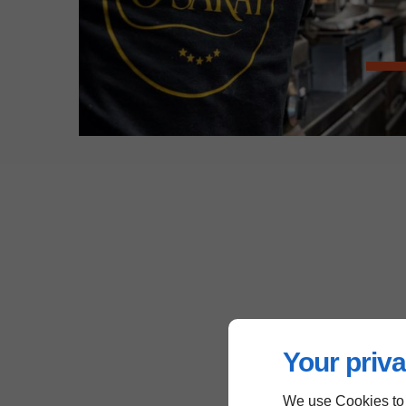
Your priva
We use Cookies to