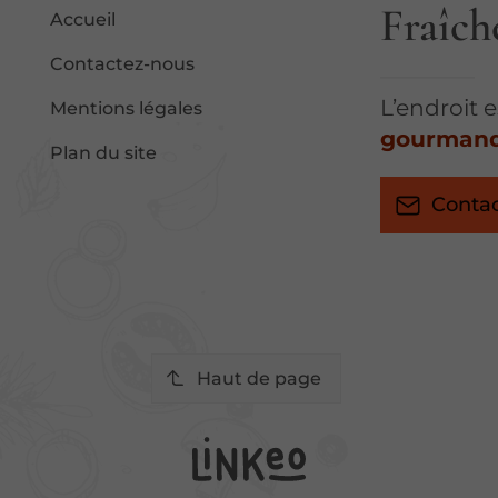
Fraîch
Accueil
Contactez-nous
L’endroit 
Mentions légales
gourman
Plan du site
Conta
0
Haut de page