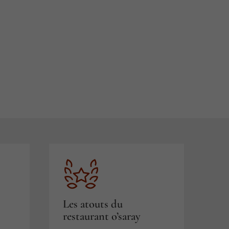
Les atouts du
restaurant o’saray