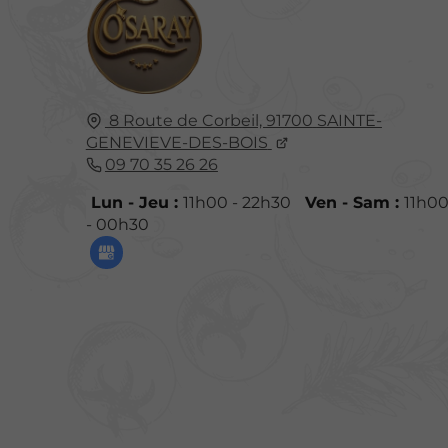
8 Route de Corbeil,
91700
SAINTE-
GENEVIEVE-DES-BOIS
09 70 35 26 26
Lun - Jeu :
11h00 - 22h30
Ven - Sam :
11h0
- 00h30