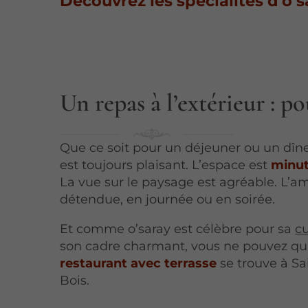
Découvrez les spécialités d’o’s
Un repas à l’extérieur : p
Que ce soit pour un déjeuner ou un dîn
est toujours plaisant. L’espace est
minu
La vue sur le paysage est agréable. L’a
détendue, en journée ou en soirée.
Et comme o’saray est célèbre pour sa
cu
son cadre charmant, vous ne pouvez qu’êt
restaurant avec terrasse
se trouve à S
Bois.