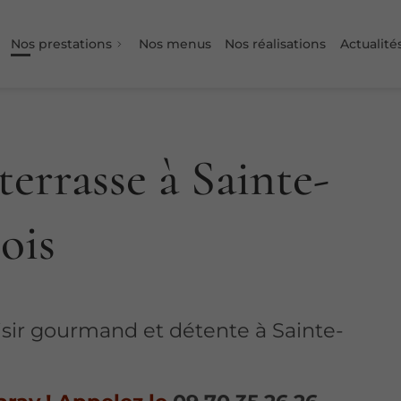
Nos prestations
Nos menus
Nos réalisations
Actualité
terrasse à Sainte-
ois
laisir gourmand et détente à Sainte-