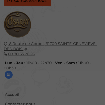
Contactez-nous
8 Route de Corbeil,
91700
SAINTE-GENEVIEVE-
DES-BOIS
09 70 35 26 26
Lun - Jeu :
11h00 - 22h30
Ven - Sam :
11h00 -
00h30
Accueil
Contactez-nous