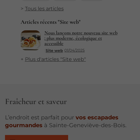
Tous les articles
Articles récents "Site web"
Nous lançons notre nouveau site web
: plus moderne, écologique et
accessible
01/04/2025
Site web
Plus d'articles "Site web"
Fraîcheur et saveur
L’endroit est parfait pour
vos escapades
gourmandes
à Sainte-Geneviève-des-Bois.