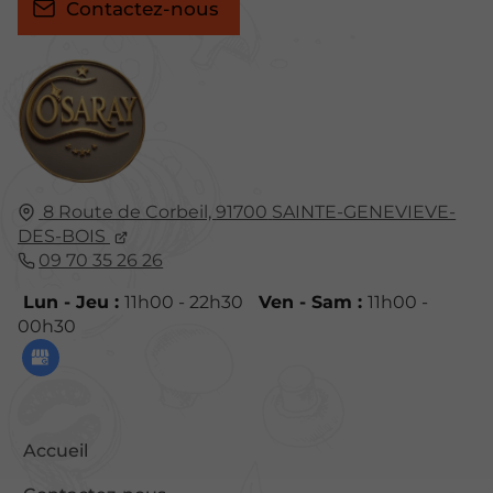
Contactez-nous
8 Route de Corbeil,
91700
SAINTE-GENEVIEVE-
DES-BOIS
09 70 35 26 26
Lun - Jeu :
11h00 - 22h30
Ven - Sam :
11h00 -
00h30
Accueil