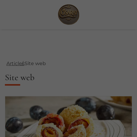
Articles
Site web
Site web