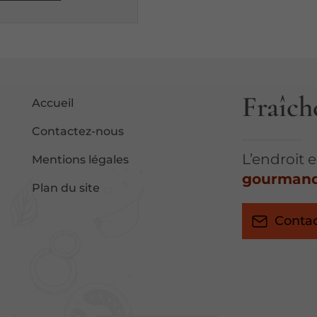
Fraîch
Accueil
Contactez-nous
L’endroit 
Mentions légales
gourman
Plan du site
Conta
0