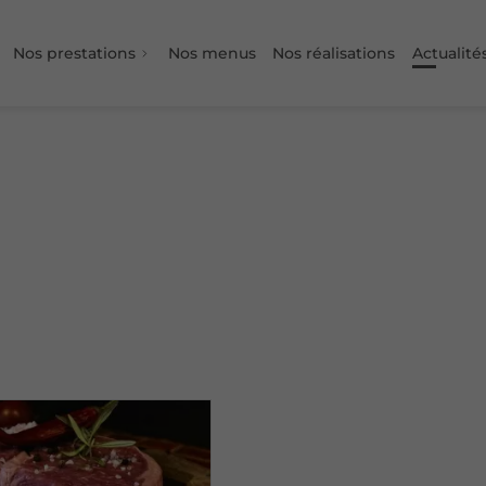
Nos prestations
Nos menus
Nos réalisations
Actualité