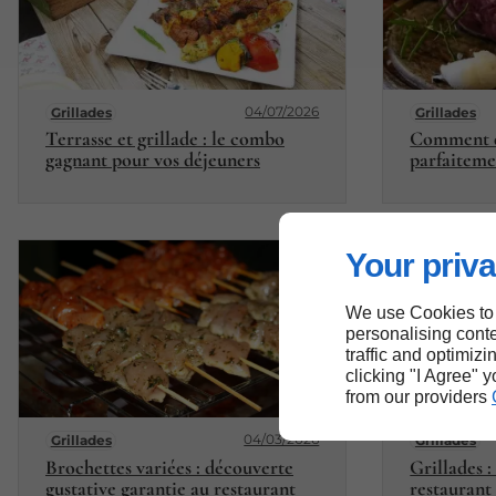
04/07/2026
Grillades
Grillades
Terrasse et grillade : le combo
Comment d
gagnant pour vos déjeuners
parfaitemen
Your priva
We use Cookies to
personalising conte
traffic and optimizi
clicking "I Agree" 
from our providers
04/03/2026
Grillades
Grillades
Brochettes variées : découverte
Grillades :
gustative garantie au restaurant
restaurant