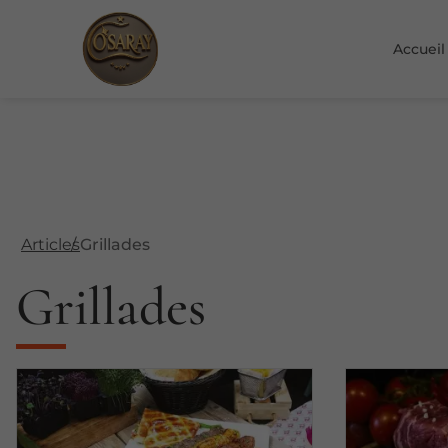
Accueil
Articles
Grillades
Grillades