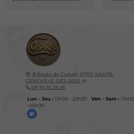
8 Route de Corbeil,
91700
SAINTE-
GENEVIEVE-DES-BOIS
09 70 35 26 26
Lun - Jeu :
11h00 - 22h30
Ven - Sam :
11h0
- 00h30