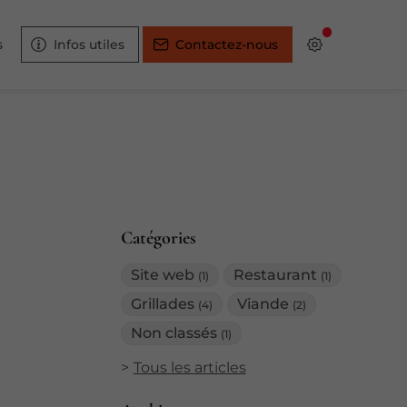
s
Infos utiles
Contactez-nous
Catégories
Site web
Restaurant
(1)
(1)
Grillades
Viande
(4)
(2)
Non classés
(1)
Tous les articles