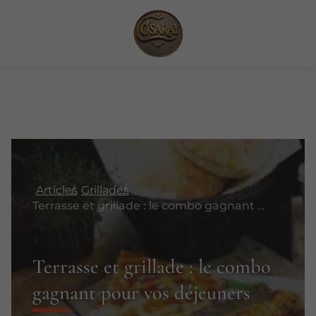
Articles
Grillades
Terrasse et grillade : le combo gagnant pour vos déjeuners
Terrasse et grillade : le combo
gagnant pour vos déjeuners