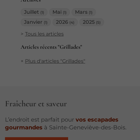
Juillet
Mai
Mars
(1)
(1)
(1)
Janvier
2026
2025
(1)
(4)
(5)
Tous les articles
Articles récents "Grillades"
Plus d'articles "Grillades"
Fraîcheur et saveur
L’endroit est parfait pour
vos escapades
gourmandes
à Sainte-Geneviève-des-Bois.