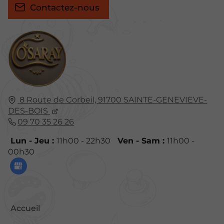
Contactez-nous
8 Route de Corbeil,
91700
SAINTE-GENEVIEVE-
DES-BOIS
09 70 35 26 26
Lun - Jeu :
11h00 - 22h30
Ven - Sam :
11h00 -
00h30
Accueil